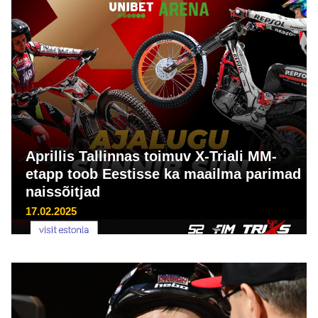
Aprillis Tallinnas toimuv X-Triali MM-
etapp toob Eestisse ka maailma parimad
naissõitjad
17.02.2025