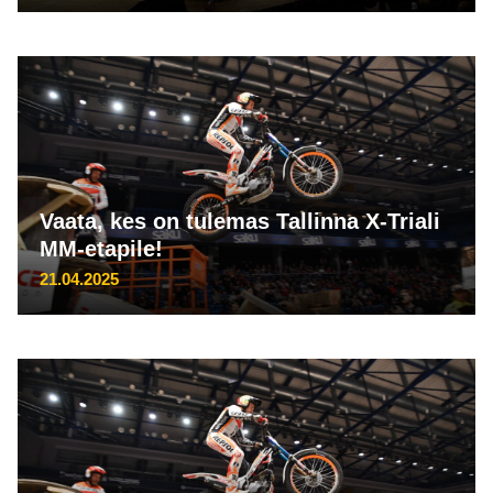
Vaata, kes on tulemas Tallinna X-Triali
MM-etapile!
21.04.2025