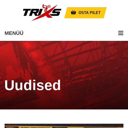
OSTA PILET
MENÜÜ
Uudised