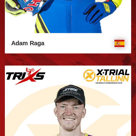
Adam Raga