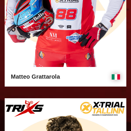
Matteo Grattarola