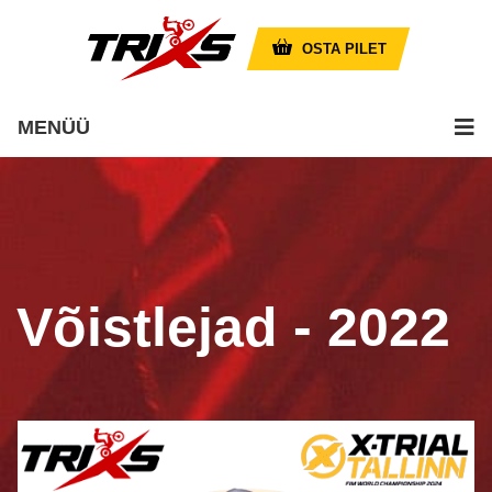
OSTA PILET
MENÜÜ
Võistlejad - 2022