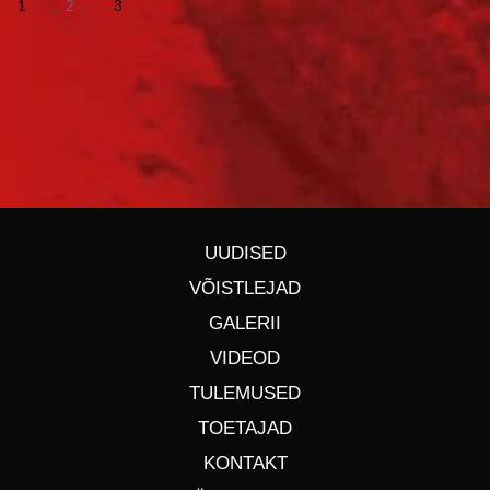
1
2
3
UUDISED
VÕISTLEJAD
GALERII
VIDEOD
TULEMUSED
TOETAJAD
KONTAKT