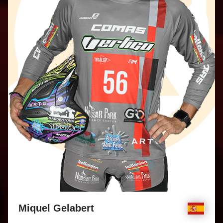
Miquel Gelabert