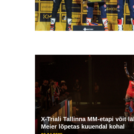
X-Triali Tallinna MM-etapi võit lä
Meier lõpetas kuuendal kohal