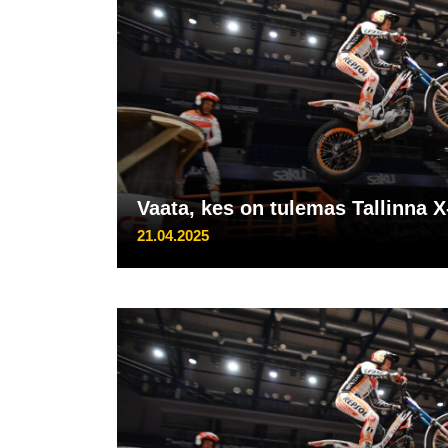
Vaata, kes on tulemas Tallinna X
21.04.2025