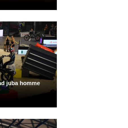
jad juba homme