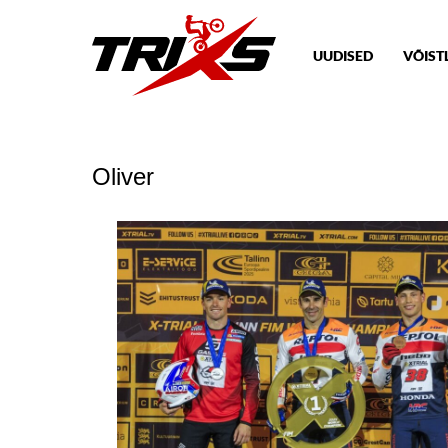
UUDISED
VÕIST
Oliver