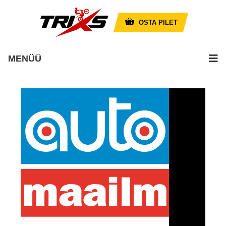
OSTA PILET
MENÜÜ