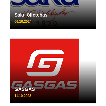
Saku õlletehas
06.10.2024
GASGAS
11.10.2023