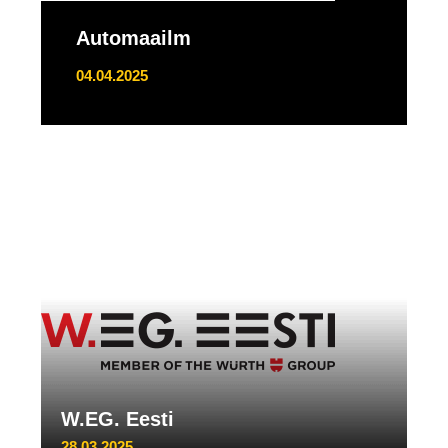
Automaailm
04.04.2025
W.EG. Eesti
28.03.2025