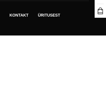
KONTAKT
ÜRITUSEST