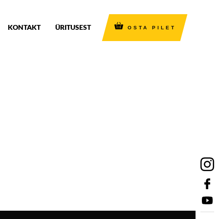
KONTAKT
ÜRITUSEST
OSTA PILET