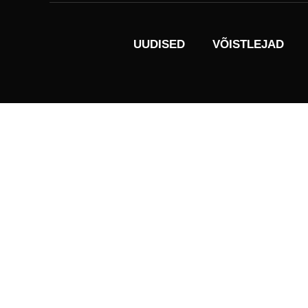
UUDISED
VÕISTLEJAD