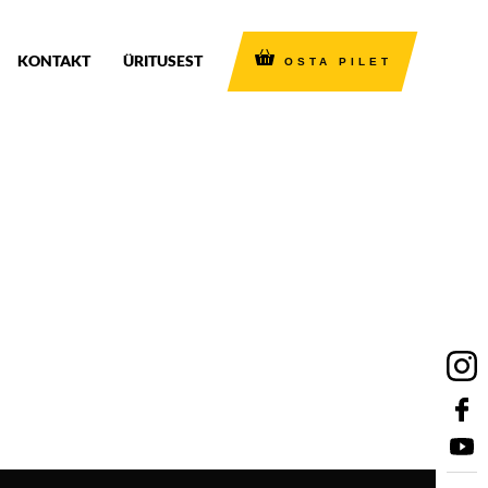
KONTAKT
ÜRITUSEST
OSTA PILET