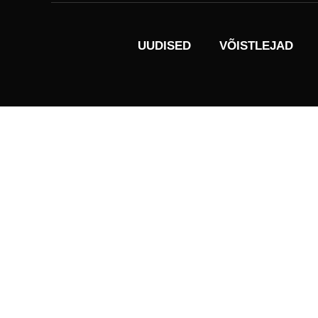
UUDISED
VÕISTLEJAD