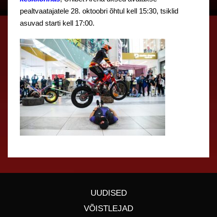
pealtvaatajatele 28. oktoobri õhtul kell 15:30, tsiklid
asuvad starti kell 17:00.
UUDISED
VÕISTLEJAD