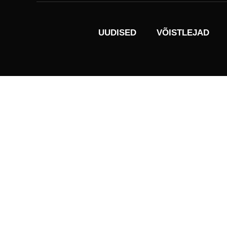
UUDISED
VÕISTLEJAD