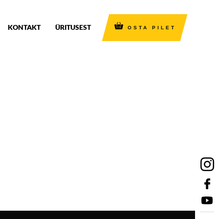
KONTAKT
ÜRITUSEST
OSTA PILET