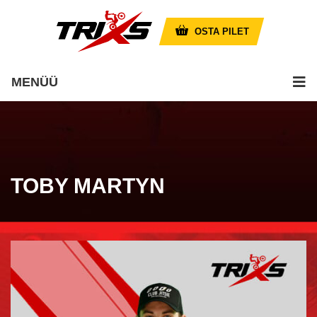
OSTA PILET
MENÜÜ
TOBY MARTYN