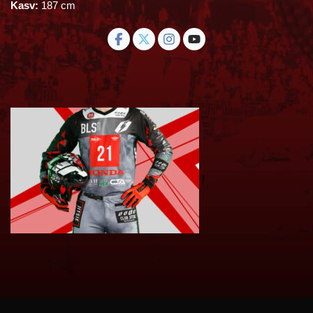
Kasv:
187 cm